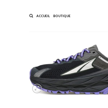
Passer
au
contenu
ACCUEIL
BOUTIQUE