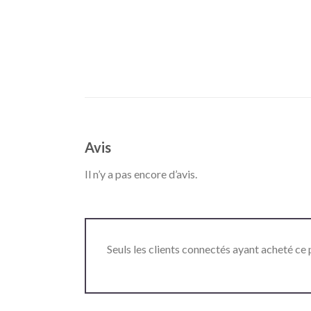
Avis
Il n’y a pas encore d’avis.
Seuls les clients connectés ayant acheté ce p