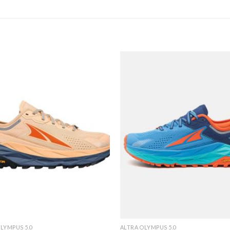
LYMPUS 5.0
ALTRA OLYMPUS 5.0