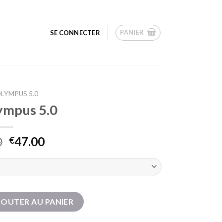
PANIER
SE CONNECTER
LYMPUS 5.0
lympus 5.0
0
47.00
€
mpus 5.0
JOUTER AU PANIER