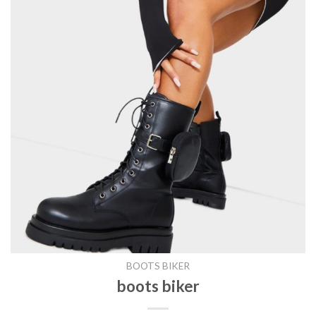
BOOTS BIKER
boots biker