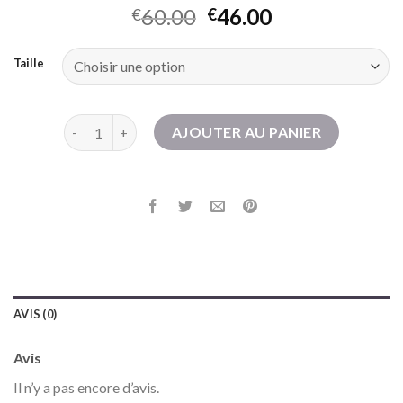
60.00
46.00
€
€
Taille
quantité de boots biker
AJOUTER AU PANIER
AVIS (0)
Avis
Il n’y a pas encore d’avis.