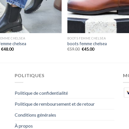
FEMME CHELSEA
BOOTS FEMME CHELSEA
femme chelsea
boots femme chelsea
€
48.00
€
59.00
€
45.00
POLITIQUES
M
Politique de confidentialité
Politique de remboursement et de retour
Conditions générales
À propos