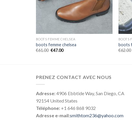
BOOTS FEMME CHELSEA
BOOTS 
boots femme chelsea
boots 
€
61.00
€
47.00
€
62.00
PRENEZ CONTACT AVEC NOUS
Adresse:
4906 Ebbtide Way, San Diego, CA
92154 United States
Téléphone:
+1 646 868 9032
Adresse e-mail:
smithtom236@yahoo.com