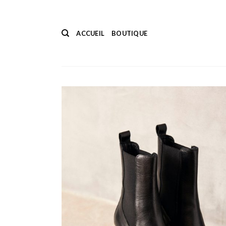
Passer
au
contenu
ACCUEIL
BOUTIQUE