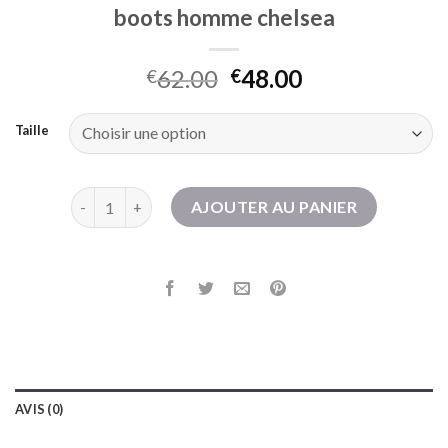
boots homme chelsea
62.00
48.00
€
€
Taille
quantité de boots homme chelsea
AJOUTER AU PANIER
AVIS (0)