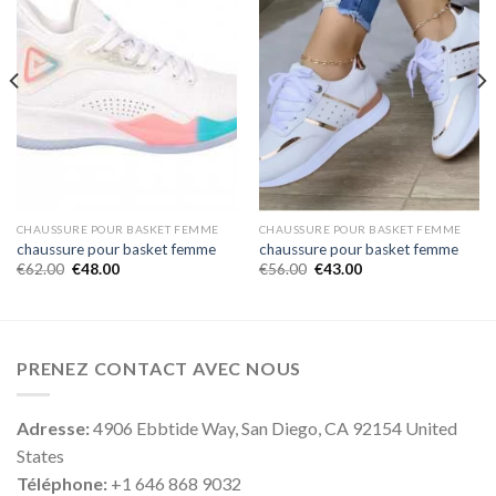
CHAUSSURE POUR BASKET FEMME
CHAUSSURE POUR BASKET FEMME
chaussure pour basket femme
chaussure pour basket femme
€
62.00
€
48.00
€
56.00
€
43.00
PRENEZ CONTACT AVEC NOUS
Adresse:
4906 Ebbtide Way, San Diego, CA 92154 United
States
Téléphone:
+1 646 868 9032