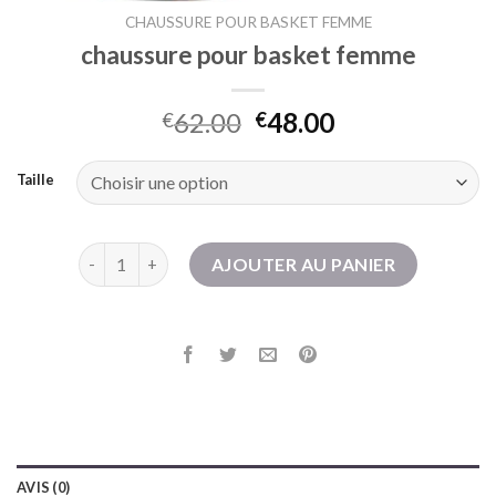
CHAUSSURE POUR BASKET FEMME
chaussure pour basket femme
62.00
48.00
€
€
Taille
quantité de chaussure pour basket femme
AJOUTER AU PANIER
AVIS (0)