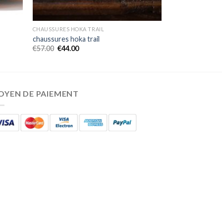
CHAUSSURES HOKA TRAIL
chaussures hoka trail
€
57.00
€
44.00
OYEN DE PAIEMENT