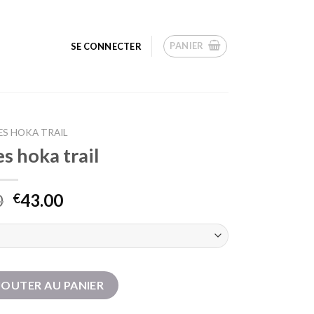
PANIER
SE CONNECTER
S HOKA TRAIL
s hoka trail
0
43.00
€
s hoka trail
JOUTER AU PANIER