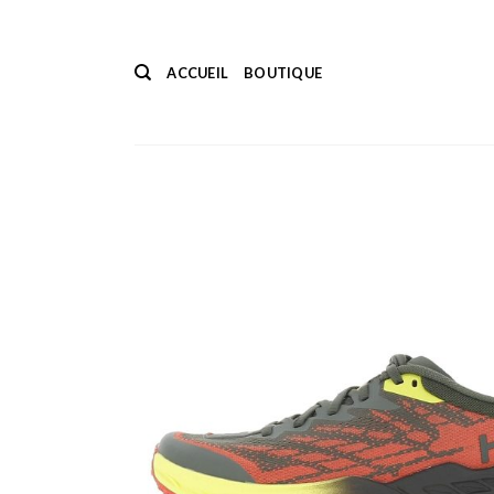
Passer
au
contenu
ACCUEIL
BOUTIQUE