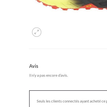
Avis
Il n’y a pas encore d’avis.
Seuls les clients connectés ayant acheté ce p