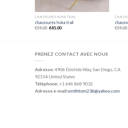
CHAUSSURES HOKA TRAIL
CHAUSS
chaussures hoka trail
chaussu
€
59.00
€
45.00
€
59.00
PRENEZ CONTACT AVEC NOUS
Adresse:
4906 Ebbtide Way, San Diego, CA
92154 United States
Téléphone:
+1 646 868 9032
Adresse e-mail:
smithtom236@yahoo.com