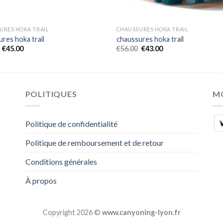
URES HOKA TRAIL
CHAUSSURES HOKA TRAIL
res hoka trail
chaussures hoka trail
€
45.00
€
56.00
€
43.00
POLITIQUES
M
Politique de confidentialité
Politique de remboursement et de retour
Conditions générales
À propos
Copyright 2026 ©
www.canyoning-lyon.fr