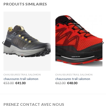
PRODUITS SIMILAIRES
CHAUSSURES TRAIL SALOMON
CHAUSSURES TRAIL SALOMON
chaussures trail salomon
chaussures trail salomon
€
53.00
€
41.00
€
62.00
€
48.00
PRENEZ CONTACT AVEC NOUS