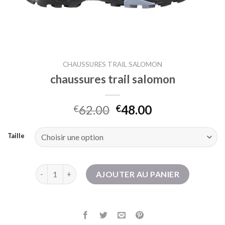
CHAUSSURES TRAIL SALOMON
chaussures trail salomon
62.00
48.00
€
€
Taille
quantité de chaussures trail salomon
AJOUTER AU PANIER