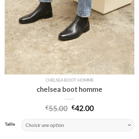
CHELSEA BOOT HOMME
chelsea boot homme
55.00
42.00
€
€
Taille