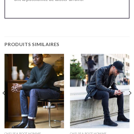
PRODUITS SIMILAIRES
CHELSEA BOOT HOMME
CHELSEA BOOT HOMME