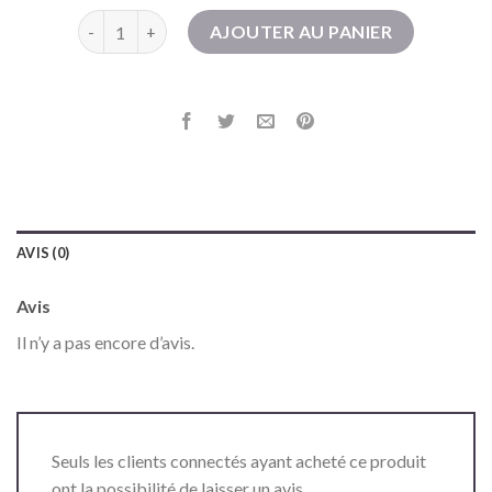
quantité de chelsea boot homme
AJOUTER AU PANIER
AVIS (0)
Avis
Il n’y a pas encore d’avis.
Seuls les clients connectés ayant acheté ce produit
ont la possibilité de laisser un avis.