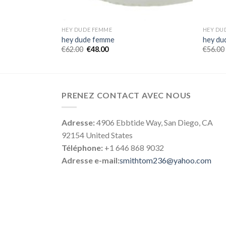
HEY DUDE FEMME
HEY DU
hey dude femme
hey du
€
62.00
€
48.00
€
56.00
PRENEZ CONTACT AVEC NOUS
Adresse:
4906 Ebbtide Way, San Diego, CA
92154 United States
Téléphone:
+1 646 868 9032
Adresse e-mail:
smithtom236@yahoo.com