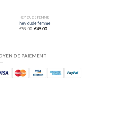
HEY DUDE FEMME
hey dude femme
€
59.00
€
45.00
OYEN DE PAIEMENT