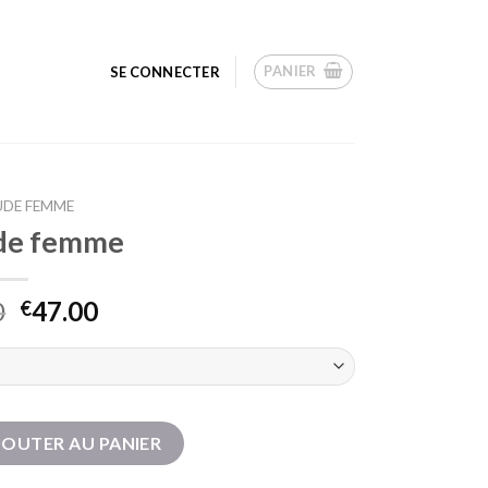
PANIER
SE CONNECTER
UDE FEMME
de femme
0
47.00
€
e femme
JOUTER AU PANIER