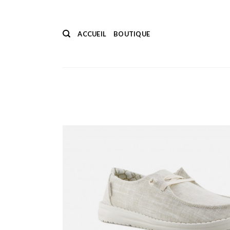
Passer
au
contenu
ACCUEIL
BOUTIQUE