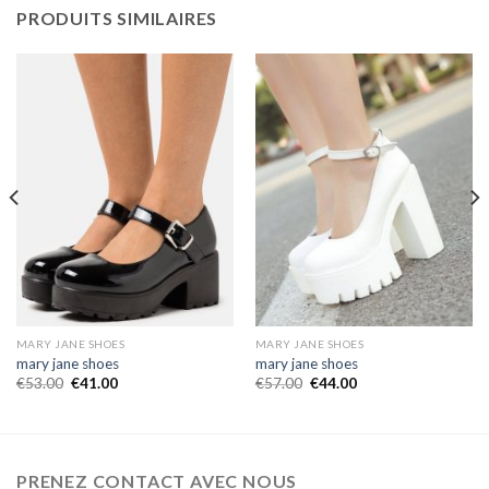
PRODUITS SIMILAIRES
MARY JANE SHOES
MARY JANE SHOES
mary jane shoes
mary jane shoes
€
53.00
€
41.00
€
57.00
€
44.00
PRENEZ CONTACT AVEC NOUS