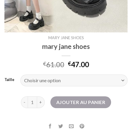
MARY JANE SHOES
mary jane shoes
61.00
47.00
€
€
Taille
quantité de mary jane shoes
AJOUTER AU PANIER