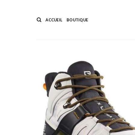
Passer
au
contenu
ACCUEIL
BOUTIQUE