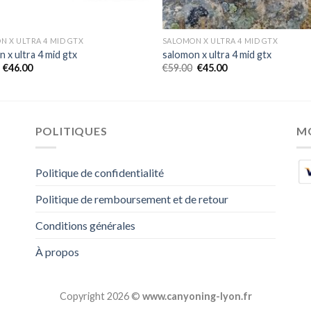
N X ULTRA 4 MID GTX
SALOMON X ULTRA 4 MID GTX
 x ultra 4 mid gtx
salomon x ultra 4 mid gtx
€
46.00
€
59.00
€
45.00
POLITIQUES
M
Politique de confidentialité
Politique de remboursement et de retour
Conditions générales
À propos
Copyright 2026 ©
www.canyoning-lyon.fr