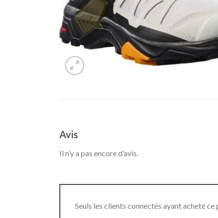
Avis
Il n’y a pas encore d’avis.
Seuls les clients connectés ayant acheté ce p