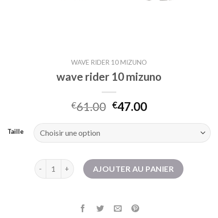
WAVE RIDER 10 MIZUNO
wave rider 10 mizuno
61.00
47.00
€
€
Taille
quantité de wave rider 10 mizuno
AJOUTER AU PANIER